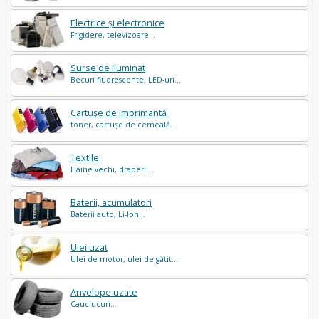
Electrice și electronice
Frigidere, televizoare...
Surse de iluminat
Becuri fluorescente, LED-uri...
Cartușe de imprimantă
toner, cartușe de cerneală...
Textile
Haine vechi, draperii...
Baterii, acumulatori
Baterii auto, Li-Ion...
Ulei uzat
Ulei de motor, ulei de gătit...
Anvelope uzate
Cauciucuri...