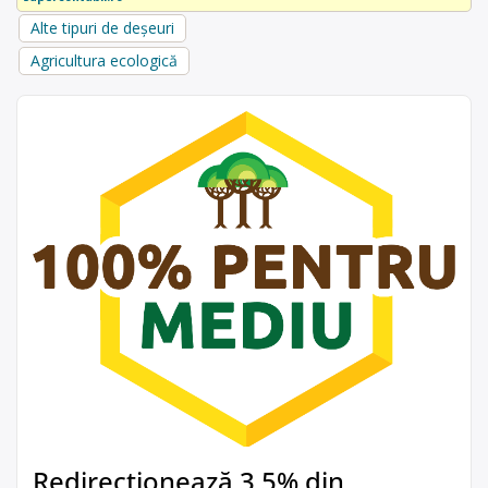
Alte tipuri de deșeuri
Agricultura ecologică
Redirecționează 3,5% din