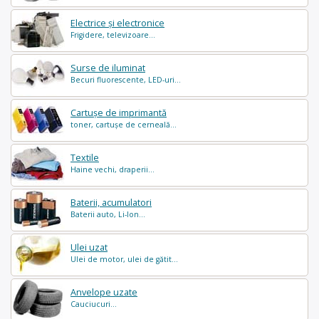
Electrice și electronice
Frigidere, televizoare...
Surse de iluminat
Becuri fluorescente, LED-uri...
Cartușe de imprimantă
toner, cartușe de cerneală...
Textile
Haine vechi, draperii...
Baterii, acumulatori
Baterii auto, Li-Ion...
Ulei uzat
Ulei de motor, ulei de gătit...
Anvelope uzate
Cauciucuri...