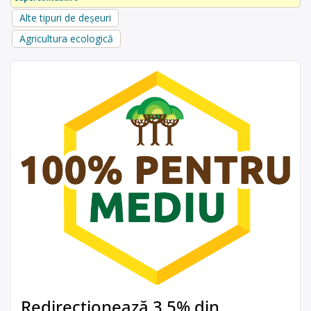
Alte tipuri de deșeuri
Agricultura ecologică
Redirecționează 3,5% din