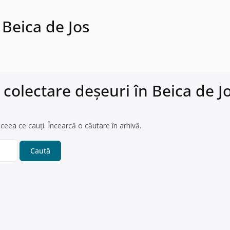
 Beica de Jos
 colectare deșeuri în Beica de J
ceea ce cauți. Încearcă o căutare în arhivă.