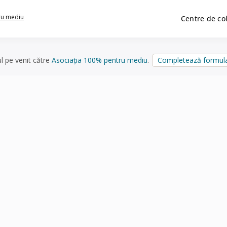
ru mediu
Centre de co
ul pe venit către
Asociația 100% pentru mediu
.
Completează formula