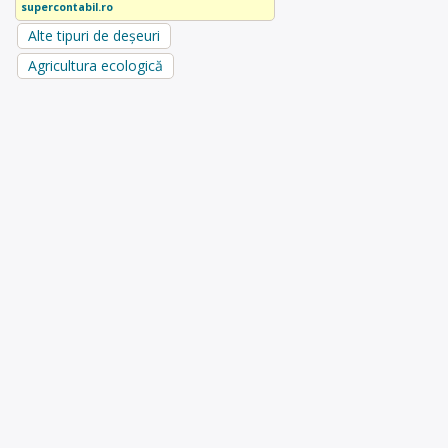
supercontabil.ro
Alte tipuri de deșeuri
Agricultura ecologică