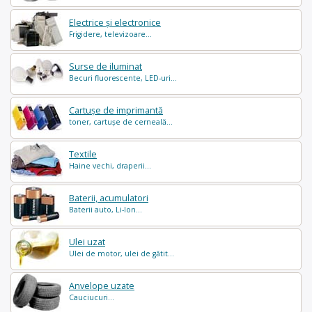
Electrice și electronice
Frigidere, televizoare...
Surse de iluminat
Becuri fluorescente, LED-uri...
Cartușe de imprimantă
toner, cartușe de cerneală...
Textile
Haine vechi, draperii...
Baterii, acumulatori
Baterii auto, Li-Ion...
Ulei uzat
Ulei de motor, ulei de gătit...
Anvelope uzate
Cauciucuri...