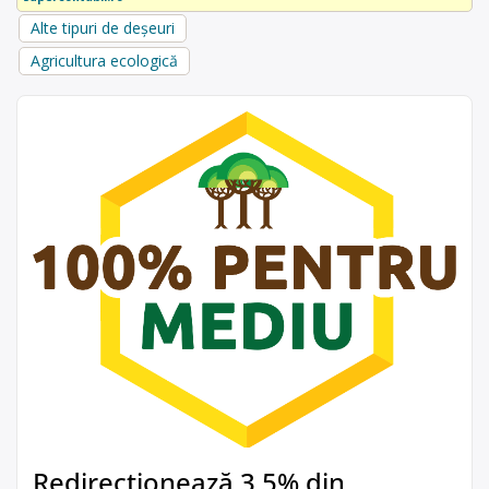
Alte tipuri de deșeuri
Agricultura ecologică
Redirecționează 3,5% din