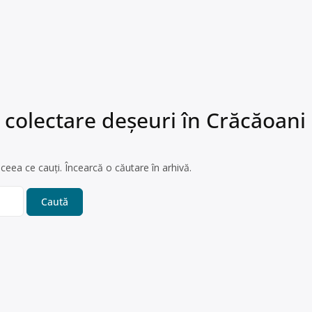
 colectare deșeuri în Crăcăoani
ceea ce cauți. Încearcă o căutare în arhivă.