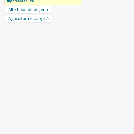
supercontabil.ro
Alte tipuri de deșeuri
Agricultura ecologică