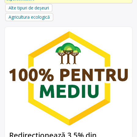
Alte tipuri de deșeuri
Agricultura ecologică
Redirecționează 3,5% din