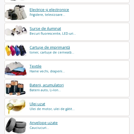
Electrice și electronice
Frigidere, televizoare...
Surse de iluminat
Becuri fluorescente, LED-uri...
Cartușe de imprimantă
toner, cartușe de cerneală...
Textile
Haine vechi, draperii...
Baterii, acumulatori
Baterii auto, Li-Ion...
Ulei uzat
Ulei de motor, ulei de gătit...
Anvelope uzate
Cauciucuri...