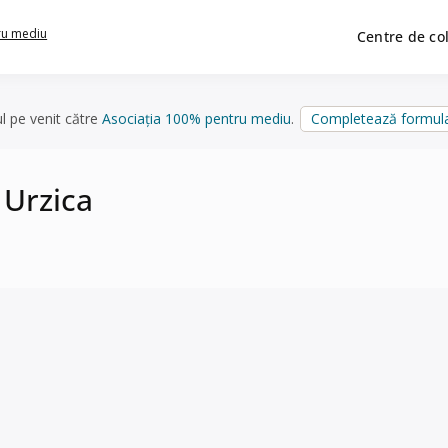
ru mediu
Centre de co
ul pe venit către
Asociația 100% pentru mediu
.
Completează formula
 Urzica