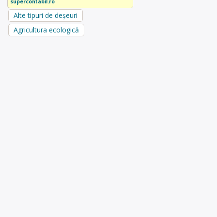
supercontabil.ro
Alte tipuri de deșeuri
Agricultura ecologică