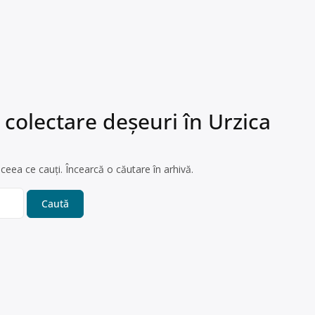
 colectare deșeuri în Urzica
ceea ce cauți. Încearcă o căutare în arhivă.