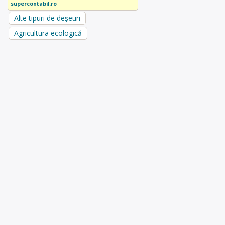
supercontabil.ro
Alte tipuri de deșeuri
Agricultura ecologică