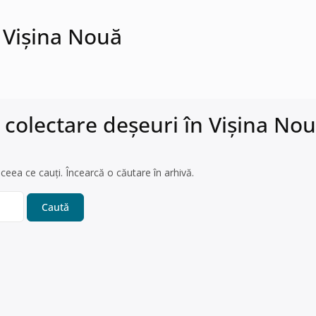
 Vişina Nouă
 colectare deșeuri în Vişina No
ceea ce cauți. Încearcă o căutare în arhivă.