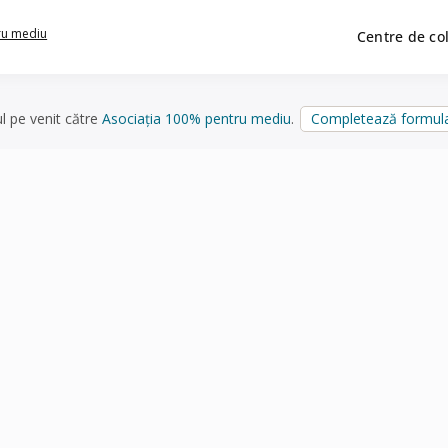
ru mediu
Centre de co
ul pe venit către
Asociația 100% pentru mediu
.
Completează formula