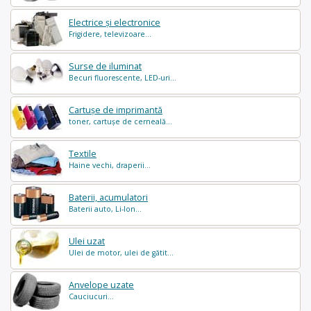
Electrice și electronice
Frigidere, televizoare...
Surse de iluminat
Becuri fluorescente, LED-uri...
Cartușe de imprimantă
toner, cartușe de cerneală...
Textile
Haine vechi, draperii...
Baterii, acumulatori
Baterii auto, Li-Ion...
Ulei uzat
Ulei de motor, ulei de gătit...
Anvelope uzate
Cauciucuri...