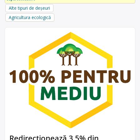
Alte tipuri de deșeuri
Agricultura ecologică
Redirecționează 3,5% din