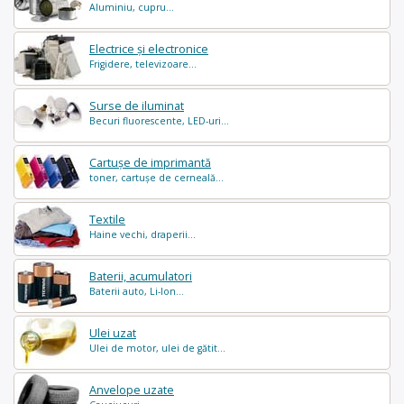
Aluminiu, cupru...
Electrice și electronice
Frigidere, televizoare...
Surse de iluminat
Becuri fluorescente, LED-uri...
Cartușe de imprimantă
toner, cartușe de cerneală...
Textile
Haine vechi, draperii...
Baterii, acumulatori
Baterii auto, Li-Ion...
Ulei uzat
Ulei de motor, ulei de gătit...
Anvelope uzate