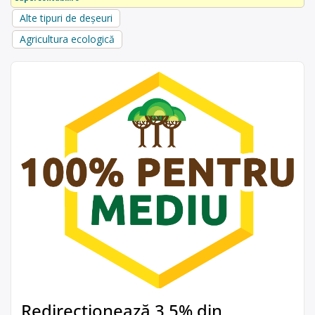
Alte tipuri de deșeuri
Agricultura ecologică
Redirecționează 3,5% din