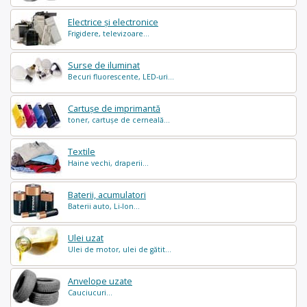
Electrice și electronice
Frigidere, televizoare...
Surse de iluminat
Becuri fluorescente, LED-uri...
Cartușe de imprimantă
toner, cartușe de cerneală...
Textile
Haine vechi, draperii...
Baterii, acumulatori
Baterii auto, Li-Ion...
Ulei uzat
Ulei de motor, ulei de gătit...
Anvelope uzate
Cauciucuri...