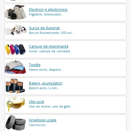
Electrice și electronice
Frigidere, televizoare...
Surse de iluminat
Becuri fluorescente, LED-uri...
Cartușe de imprimantă
toner, cartușe de cerneală...
Textile
Haine vechi, draperii...
Baterii, acumulatori
Baterii auto, Li-Ion...
Ulei uzat
Ulei de motor, ulei de gătit...
Anvelope uzate
Cauciucuri...