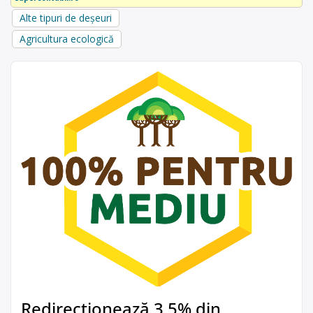
Alte tipuri de deșeuri
Agricultura ecologică
Redirecționează 3,5% din