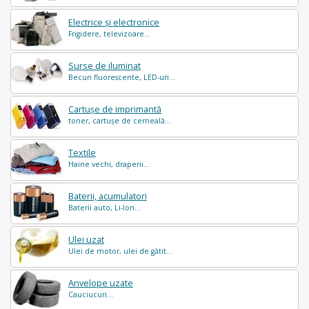
Electrice și electronice
Frigidere, televizoare...
Surse de iluminat
Becuri fluorescente, LED-uri...
Cartușe de imprimantă
toner, cartușe de cerneală...
Textile
Haine vechi, draperii...
Baterii, acumulatori
Baterii auto, Li-Ion...
Ulei uzat
Ulei de motor, ulei de gătit...
Anvelope uzate
Cauciucuri...