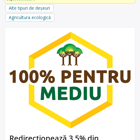
Alte tipuri de deșeuri
Agricultura ecologică
Redirecționează 3,5% din