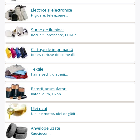
Electrice și electronice
Frigidere, televizoare...
Surse de iluminat
Becuri fluorescente, LED-uri...
Cartușe de imprimantă
toner, cartușe de cerneală...
Textile
Haine vechi, draperii...
Baterii, acumulatori
Baterii auto, Li-Ion...
Ulei uzat
Ulei de motor, ulei de gătit...
Anvelope uzate
Cauciucuri...