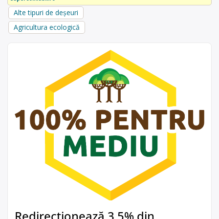
Alte tipuri de deșeuri
Agricultura ecologică
Redirecționează 3,5% din