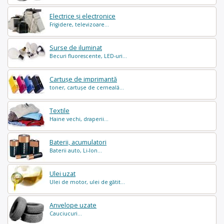
Electrice și electronice
Frigidere, televizoare...
Surse de iluminat
Becuri fluorescente, LED-uri...
Cartușe de imprimantă
toner, cartușe de cerneală...
Textile
Haine vechi, draperii...
Baterii, acumulatori
Baterii auto, Li-Ion...
Ulei uzat
Ulei de motor, ulei de gătit...
Anvelope uzate
Cauciucuri...