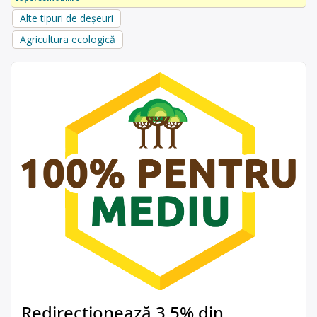
Alte tipuri de deșeuri
Agricultura ecologică
Redirecționează 3,5% din