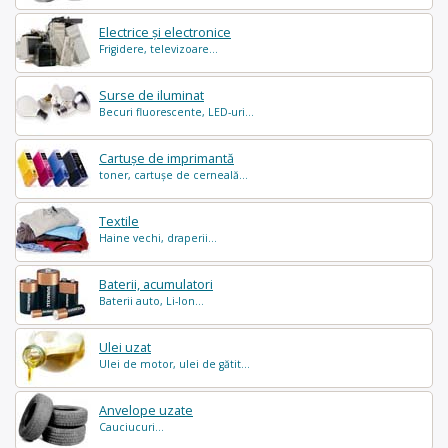
Electrice și electronice
Frigidere, televizoare...
Surse de iluminat
Becuri fluorescente, LED-uri...
Cartușe de imprimantă
toner, cartușe de cerneală...
Textile
Haine vechi, draperii...
Baterii, acumulatori
Baterii auto, Li-Ion...
Ulei uzat
Ulei de motor, ulei de gătit...
Anvelope uzate
Cauciucuri...