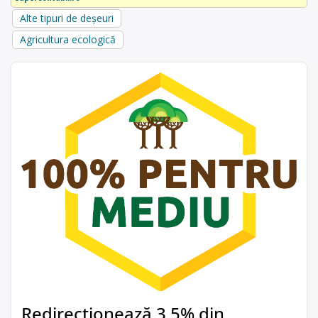
Alte tipuri de deșeuri
Agricultura ecologică
Redirecționează 3,5% din