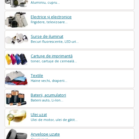
Aluminiu, cupru...
Electrice și electronice
Frigidere, televizoare...
Surse de iluminat
Becuri fluorescente, LED-uri...
Cartușe de imprimantă
toner, cartușe de cerneală...
Textile
Haine vechi, draperii...
Baterii, acumulatori
Baterii auto, Li-Ion...
Ulei uzat
Ulei de motor, ulei de gătit...
Anvelope uzate