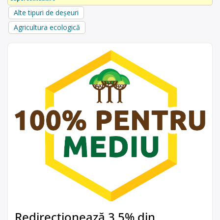
Alte tipuri de deșeuri
Agricultura ecologică
Redirecționează 3,5% din