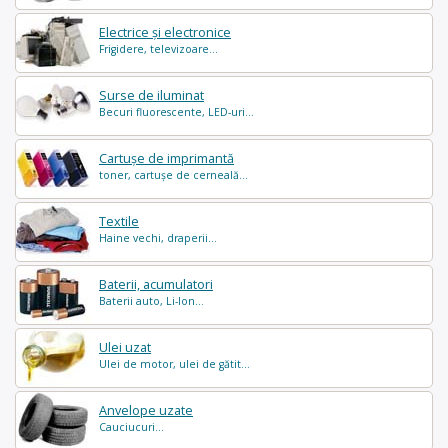
Electrice și electronice
Frigidere, televizoare...
Surse de iluminat
Becuri fluorescente, LED-uri...
Cartușe de imprimantă
toner, cartușe de cerneală...
Textile
Haine vechi, draperii...
Baterii, acumulatori
Baterii auto, Li-Ion...
Ulei uzat
Ulei de motor, ulei de gătit...
Anvelope uzate
Cauciucuri...