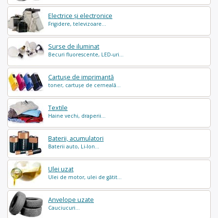
Electrice și electronice
Frigidere, televizoare...
Surse de iluminat
Becuri fluorescente, LED-uri...
Cartușe de imprimantă
toner, cartușe de cerneală...
Textile
Haine vechi, draperii...
Baterii, acumulatori
Baterii auto, Li-Ion...
Ulei uzat
Ulei de motor, ulei de gătit...
Anvelope uzate
Cauciucuri...