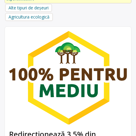
Alte tipuri de deșeuri
Agricultura ecologică
Redirecționează 3,5% din