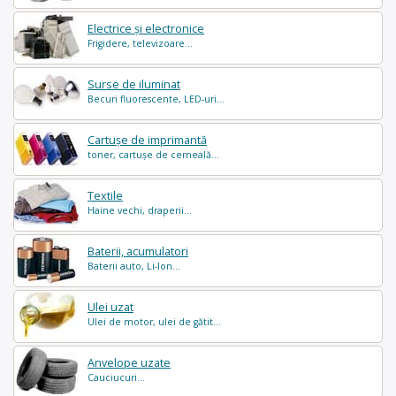
Electrice și electronice
Frigidere, televizoare...
Surse de iluminat
Becuri fluorescente, LED-uri...
Cartușe de imprimantă
toner, cartușe de cerneală...
Textile
Haine vechi, draperii...
Baterii, acumulatori
Baterii auto, Li-Ion...
Ulei uzat
Ulei de motor, ulei de gătit...
Anvelope uzate
Cauciucuri...