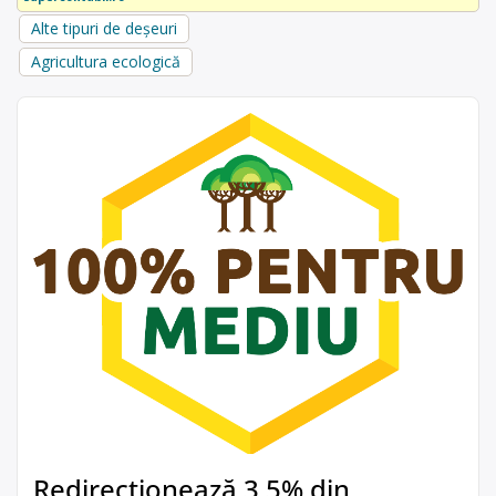
Alte tipuri de deșeuri
Agricultura ecologică
Redirecționează 3,5% din