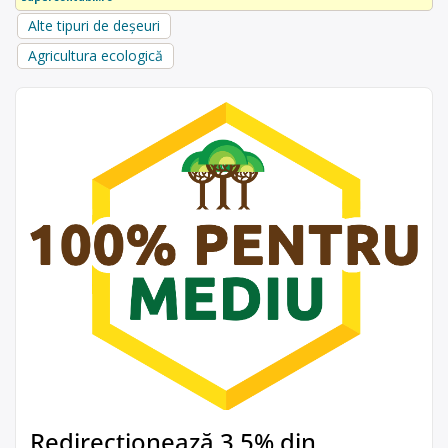
Alte tipuri de deșeuri
Agricultura ecologică
Redirecționează 3,5% din