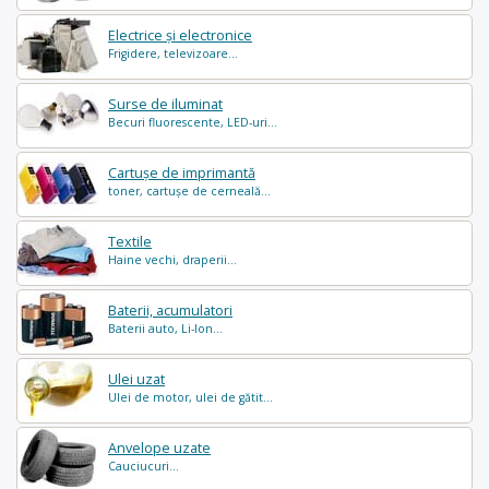
Electrice și electronice
Frigidere, televizoare...
Surse de iluminat
Becuri fluorescente, LED-uri...
Cartușe de imprimantă
toner, cartușe de cerneală...
Textile
Haine vechi, draperii...
Baterii, acumulatori
Baterii auto, Li-Ion...
Ulei uzat
Ulei de motor, ulei de gătit...
Anvelope uzate
Cauciucuri...