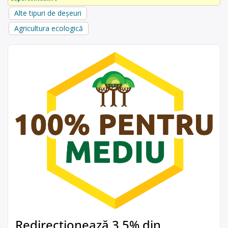
Alte tipuri de deșeuri
Agricultura ecologică
Redirecționează 3,5% din