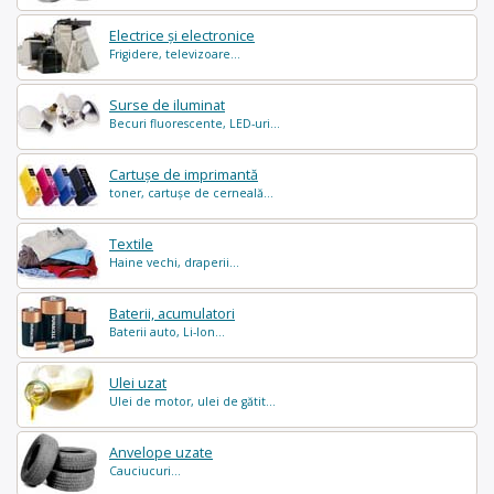
Electrice și electronice
Frigidere, televizoare...
Surse de iluminat
Becuri fluorescente, LED-uri...
Cartușe de imprimantă
toner, cartușe de cerneală...
Textile
Haine vechi, draperii...
Baterii, acumulatori
Baterii auto, Li-Ion...
Ulei uzat
Ulei de motor, ulei de gătit...
Anvelope uzate
Cauciucuri...