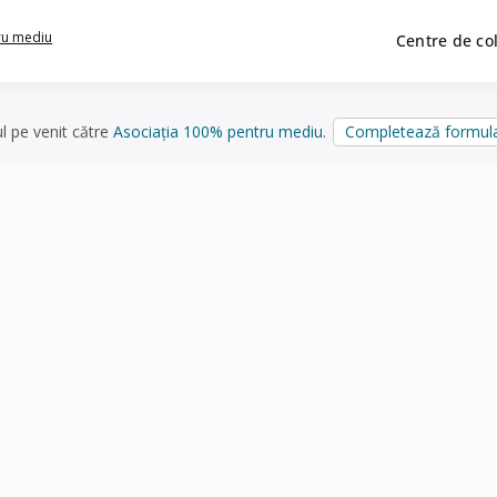
ru mediu
Centre de co
ul pe venit către
Asociația 100% pentru mediu
.
Completează formula