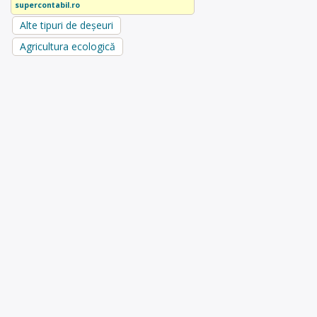
supercontabil.ro
Alte tipuri de deșeuri
Agricultura ecologică