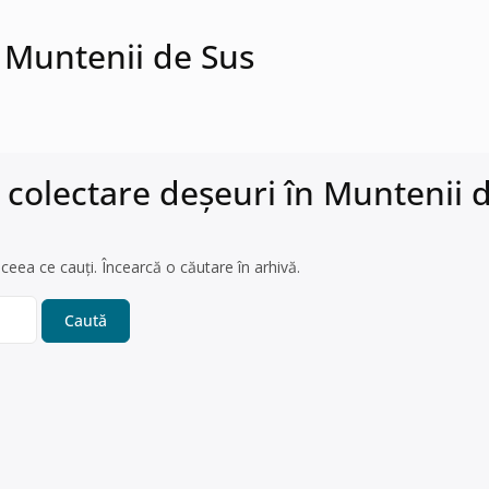
n Muntenii de Sus
 colectare deșeuri în Muntenii 
ceea ce cauți. Încearcă o căutare în arhivă.