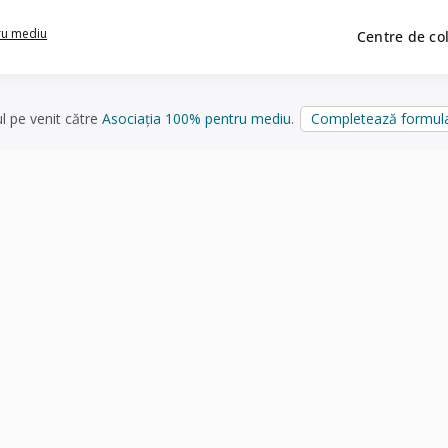
ru mediu
Centre de co
ul pe venit către
Asociația 100% pentru mediu
.
Completează formula