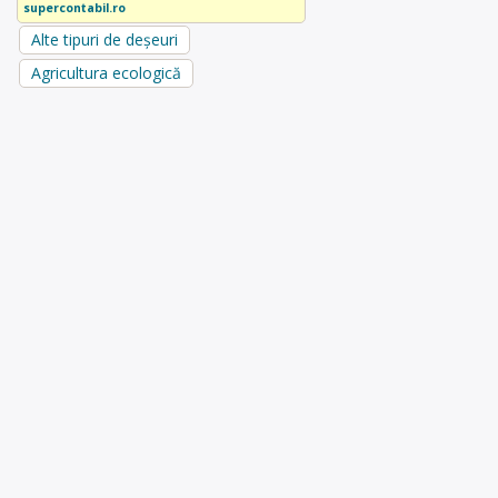
supercontabil.ro
Alte tipuri de deșeuri
Agricultura ecologică