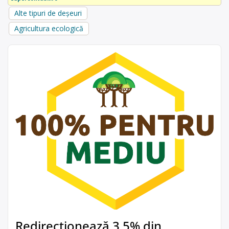
Alte tipuri de deșeuri
Agricultura ecologică
Redirecționează 3,5% din