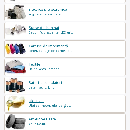
Electrice și electronice
Frigidere, televizoare...
Surse de iluminat
Becuri fluorescente, LED-uri...
Cartușe de imprimantă
toner, cartușe de cerneală...
Textile
Haine vechi, draperii...
Baterii, acumulatori
Baterii auto, Li-Ion...
Ulei uzat
Ulei de motor, ulei de gătit...
Anvelope uzate
Cauciucuri...