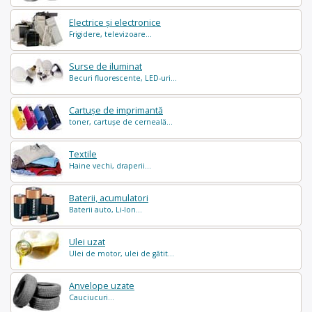
Electrice și electronice
Frigidere, televizoare...
Surse de iluminat
Becuri fluorescente, LED-uri...
Cartușe de imprimantă
toner, cartușe de cerneală...
Textile
Haine vechi, draperii...
Baterii, acumulatori
Baterii auto, Li-Ion...
Ulei uzat
Ulei de motor, ulei de gătit...
Anvelope uzate
Cauciucuri...