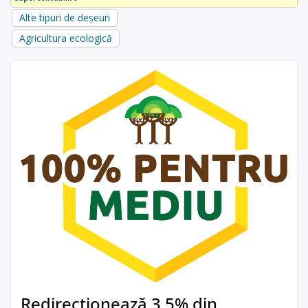
Alte tipuri de deșeuri
Agricultura ecologică
Redirecționează 3,5% din