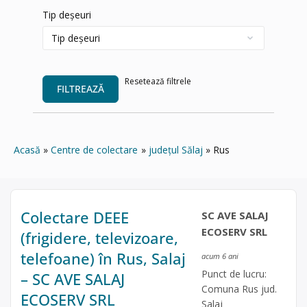
Tip deșeuri
Resetează filtrele
FILTREAZĂ
Acasă
Centre de colectare
județul Sălaj
Rus
Colectare DEEE
SC AVE SALAJ
ECOSERV SRL
(frigidere, televizoare,
telefoane) în Rus, Salaj
acum 6 ani
Punct de lucru:
– SC AVE SALAJ
Comuna Rus jud.
ECOSERV SRL
Salaj