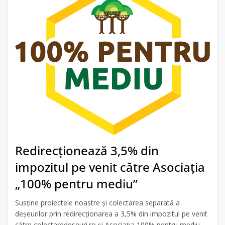
Redirecționează 3,5% din
impozitul pe venit către Asociația
„100% pentru mediu”
Susține proiectele noastre și colectarea separată a
deșeurilor prin redirecționarea a 3,5% din impozitul pe venit
către colectaredeseuri.ro și Asociația 100% pentru mediu.