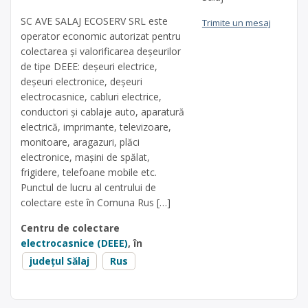
SC AVE SALAJ ECOSERV SRL este
Trimite un mesaj
operator economic autorizat pentru
colectarea și valorificarea deșeurilor
de tipe DEEE: deșeuri electrice,
deșeuri electronice, deșeuri
electrocasnice, cabluri electrice,
conductori și cablaje auto, aparatură
electrică, imprimante, televizoare,
monitoare, aragazuri, plăci
electronice, mașini de spălat,
frigidere, telefoane mobile etc.
Punctul de lucru al centrului de
colectare este în Comuna Rus […]
Centru de colectare
electrocasnice (DEEE)
, în
județul Sălaj
Rus