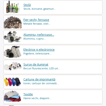
Sticlă
Sticle, borcane, geamuri...
Fier vechi, feroase
Metale feroase, otel...
Aluminiu, neferoase...
Aluminiu, cupru...
Electrice și electronice
Frigidere, televizoare...
Surse de iluminat
Becuri fluorescente, LED-uri...
Cartușe de imprimantă
toner, cartușe de cerneală...
Textile
Haine vechi, draperii...