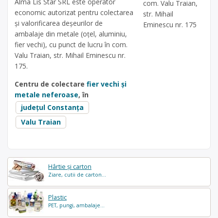
Alma Lis Star SRL este operator
com. Valu Traian,
economic autorizat pentru colectarea
str. Mihail
și valorificarea deșeurilor de
Eminescu nr. 175
ambalaje din metale (oțel, aluminiu,
fier vechi), cu punct de lucru în com.
Valu Traian, str. Mihail Eminescu nr.
175.
Centru de colectare
fier vechi și
metale neferoase
, în
județul Constanța
Valu Traian
Hârtie și carton
Ziare, cutii de carton...
Plastic
PET, pungi, ambalaje...