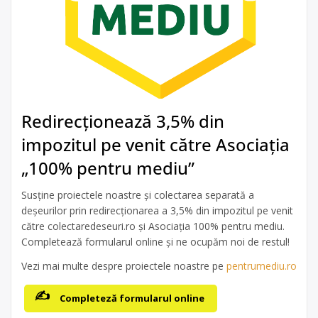
Redirecționează 3,5% din
impozitul pe venit către Asociația
„100% pentru mediu”
Susține proiectele noastre și colectarea separată a
deșeurilor prin redirecționarea a 3,5% din impozitul pe venit
către colectaredeseuri.ro și Asociația 100% pentru mediu.
Completează formularul online și ne ocupăm noi de restul!
Vezi mai multe despre proiectele noastre pe
pentrumediu.ro
Completeză formularul online