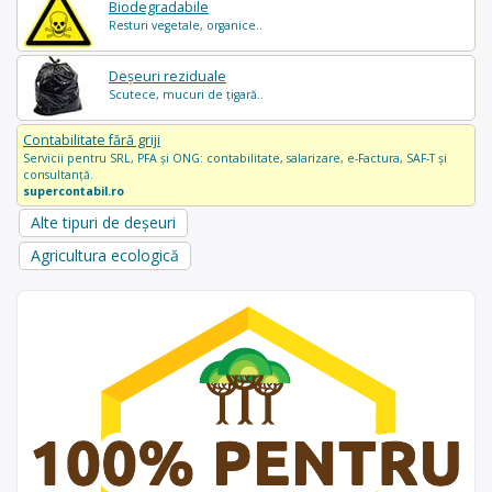
Biodegradabile
Resturi vegetale, organice..
Deșeuri reziduale
Scutece, mucuri de țigară..
Contabilitate fără griji
Servicii pentru SRL, PFA și ONG: contabilitate, salarizare, e-Factura, SAF-T și
consultanță.
supercontabil.ro
Alte tipuri de deșeuri
Agricultura ecologică