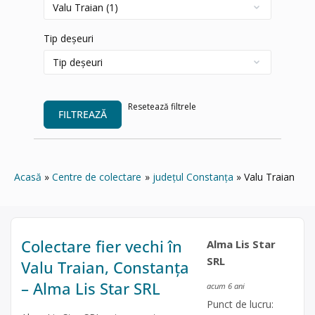
Tip deșeuri
Resetează filtrele
FILTREAZĂ
Acasă
Centre de colectare
județul Constanța
Valu Traian
Colectare fier vechi în
Alma Lis Star
SRL
Valu Traian, Constanța
– Alma Lis Star SRL
acum 6 ani
Punct de lucru: