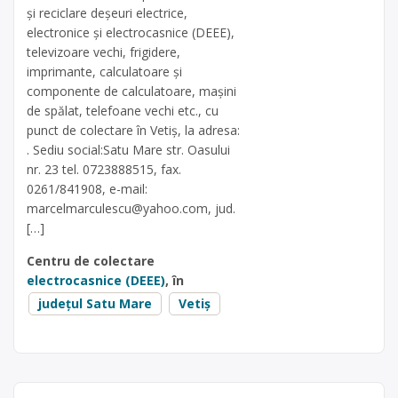
și reciclare deșeuri electrice,
electronice și electrocasnice (DEEE),
televizoare vechi, frigidere,
imprimante, calculatoare și
componente de calculatoare, mașini
de spălat, telefoane vechi etc., cu
punct de colectare în Vetiș, la adresa:
. Sediu social:Satu Mare str. Oasului
nr. 23 tel. 0723888515, fax.
0261/841908, e-mail:
marcelmarculescu@yahoo.com
, jud.
[…]
Centru de colectare
electrocasnice (DEEE)
, în
județul Satu Mare
Vetiș