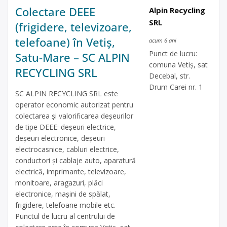
Colectare DEEE
Alpin Recycling
SRL
(frigidere, televizoare,
telefoane) în Vetiș,
acum 6 ani
Punct de lucru:
Satu-Mare – SC ALPIN
comuna Vetiș, sat
RECYCLING SRL
Decebal, str.
Drum Carei nr. 1
SC ALPIN RECYCLING SRL este
operator economic autorizat pentru
colectarea și valorificarea deșeurilor
de tipe DEEE: deșeuri electrice,
deșeuri electronice, deșeuri
electrocasnice, cabluri electrice,
conductori și cablaje auto, aparatură
electrică, imprimante, televizoare,
monitoare, aragazuri, plăci
electronice, mașini de spălat,
frigidere, telefoane mobile etc.
Punctul de lucru al centrului de