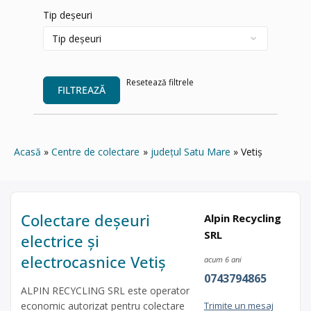
Tip deșeuri
Resetează filtrele
FILTREAZĂ
Acasă
Centre de colectare
județul Satu Mare
Vetiș
Colectare deșeuri
Alpin Recycling
SRL
electrice și
electrocasnice Vetiș
acum 6 ani
0743794865
ALPIN RECYCLING SRL este operator
economic autorizat pentru colectare
Trimite un mesaj