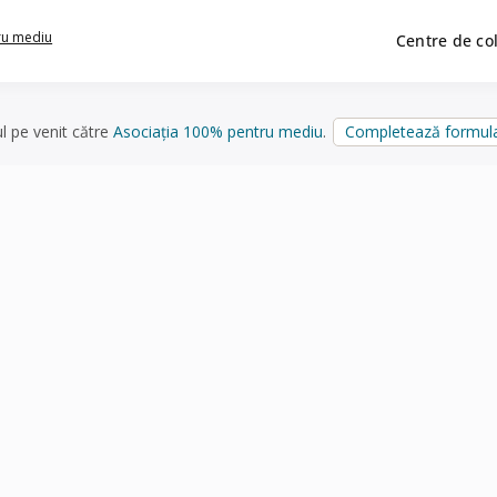
ru mediu
Centre de co
ul pe venit către
Asociația 100% pentru mediu
.
Completează formula