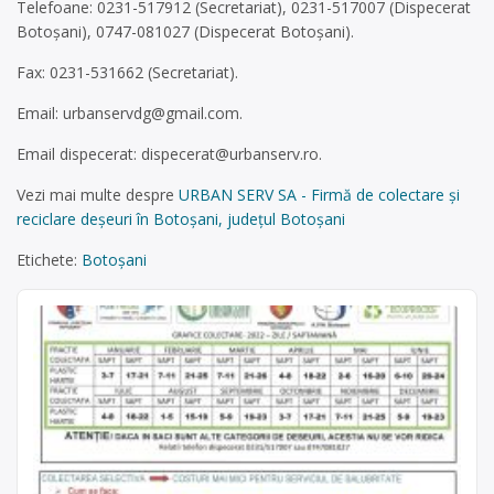
Telefoane: 0231-517912 (Secretariat), 0231-517007 (Dispecerat
Botoșani), 0747-081027 (Dispecerat Botoșani).
Fax: 0231-531662 (Secretariat).
Email:
urbanservdg@gmail.com
.
Email dispecerat:
dispecerat@urbanserv.ro
.
Vezi mai multe despre
URBAN SERV SA - Firmă de colectare și
reciclare deșeuri în Botoșani, județul Botoșani
Etichete:
Botoșani