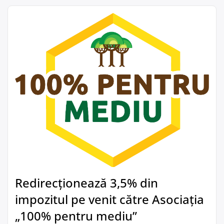
Redirecționează 3,5% din
impozitul pe venit către Asociația
„100% pentru mediu”