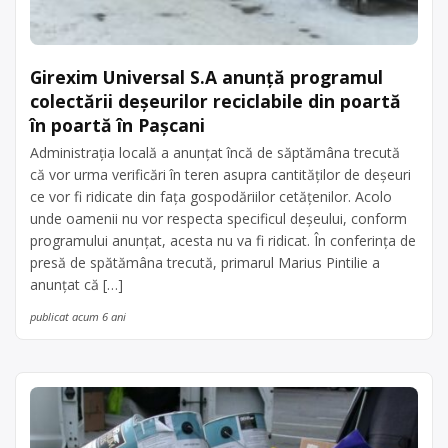
Girexim Universal S.A anunță programul
colectării deșeurilor reciclabile din poartă
în poartă în Pașcani
Administrația locală a anunțat încă de săptămâna trecută
că vor urma verificări în teren asupra cantităților de deșeuri
ce vor fi ridicate din fața gospodăriilor cetățenilor. Acolo
unde oamenii nu vor respecta specificul deșeului, conform
programului anunțat, acesta nu va fi ridicat. În conferința de
presă de spătămâna trecută, primarul Marius Pintilie a
anunțat că […]
publicat acum 6 ani