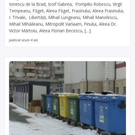
Ionescu de la Brad, Iosif Gabrea, Pompiliu Robescu, Virgil
Tempeanu, Făget, Aleea Făget, Frasinului, Aleea Frasinului,
I. Trivale, Libertății, Mihail Lungeanu, Mihail Manolescu,
Mihail Mihăileanu, Mitropolit Varlaam, Pinului, Aleea Dr.
Victor Mărtoiu, Aleea Florian Becescu, […]
publicat acum 4 ani