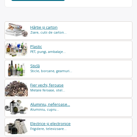
Hârtie și carton
Ziare, cutii de carton...
Plastic
PET, pungi, ambalaje...
Sticlă
Sticle, borcane, geamuri...
Fier vechi, feroase
Metale feroase, otel...
Aluminiu, neferoase...
Aluminiu, cupru...
Electrice și electronice
Frigidere, televizoare...