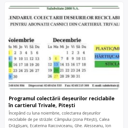
Programul colectării deșeurilor reciclabile
în cartierul Trivale, Pitești
Începând cu luna noiembrie, colectarea deșeurilor
reciclabile de pe străzile: Câmpului (zona Pitești), Calea
Drăgășani, Ecaterina Raicoviceanu, Ghe. Alesseanu, Ion