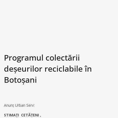
Programul colectării
deșeurilor reciclabile în
Botoșani
Anunț Urban Serv:
STIMAȚI CETĂȚENI ,