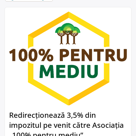
Redirecționează 3,5% din
impozitul pe venit către Asociația
„100% pentru mediu”