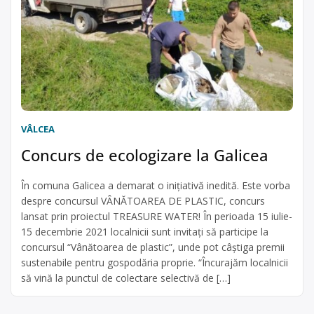
VÂLCEA
Concurs de ecologizare la Galicea
În comuna Galicea a demarat o inițiativă inedită. Este vorba
despre concursul VÂNĂTOAREA DE PLASTIC, concurs
lansat prin proiectul TREASURE WATER! În perioada 15 iulie-
15 decembrie 2021 localnicii sunt invitați să participe la
concursul “Vânătoarea de plastic”, unde pot câștiga premii
sustenabile pentru gospodăria proprie. “Încurajăm localnicii
să vină la punctul de colectare selectivă de […]