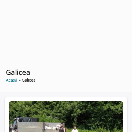
Galicea
Acasă
Galicea