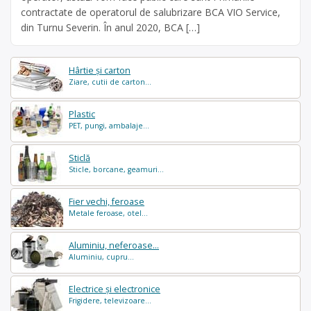
contractate de operatorul de salubrizare BCA VIO Service,
din Turnu Severin. În anul 2020, BCA […]
Hârtie și carton
Ziare, cutii de carton...
Plastic
PET, pungi, ambalaje...
Sticlă
Sticle, borcane, geamuri...
Fier vechi, feroase
Metale feroase, otel...
Aluminiu, neferoase...
Aluminiu, cupru...
Electrice și electronice
Frigidere, televizoare...