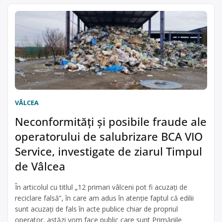
VÂLCEA
Neconformități și posibile fraude ale
operatorului de salubrizare BCA VIO
Service, investigate de ziarul Timpul
de Vâlcea
În articolul cu titlul „12 primari vâlceni pot fi acuzați de
reciclare falsă”, în care am adus în atenție faptul că edilii
sunt acuzați de fals în acte publice chiar de propriul
operator, astăzi vom face public care sunt Primăriile