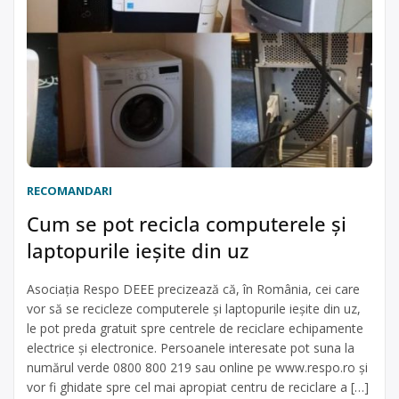
RECOMANDARI
Cum se pot recicla computerele şi
laptopurile ieşite din uz
Asociaţia Respo DEEE precizează că, în România, cei care
vor să se recicleze computerele şi laptopurile ieşite din uz,
le pot preda gratuit spre centrele de reciclare echipamente
electrice şi electronice. Persoanele interesate pot suna la
numărul verde 0800 800 219 sau online pe www.respo.ro şi
vor fi ghidate spre cel mai apropiat centru de reciclare a […]