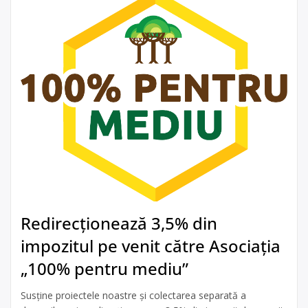
Redirecționează 3,5% din
impozitul pe venit către Asociația
„100% pentru mediu”
Susține proiectele noastre și colectarea separată a