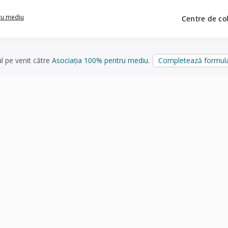
ru mediu
Centre de co
ul pe venit către
Asociația 100% pentru mediu
.
Completează formula