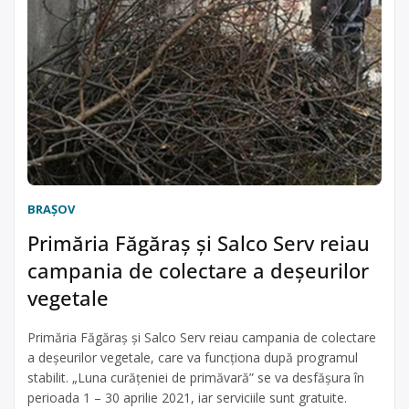
BRAŞOV
Primăria Făgăraş şi Salco Serv reiau
campania de colectare a deșeurilor
vegetale
Primăria Făgăraş şi Salco Serv reiau campania de colectare
a deșeurilor vegetale, care va funcționa după programul
stabilit. „Luna curăţeniei de primăvară” se va desfășura în
perioada 1 – 30 aprilie 2021, iar serviciile sunt gratuite.