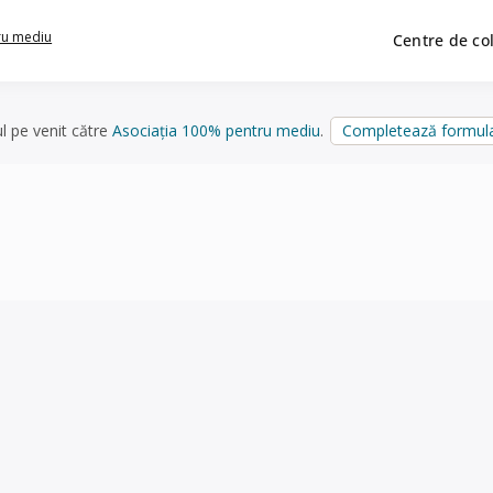
ru mediu
Centre de co
ul pe venit către
Asociația 100% pentru mediu
.
Completează formula