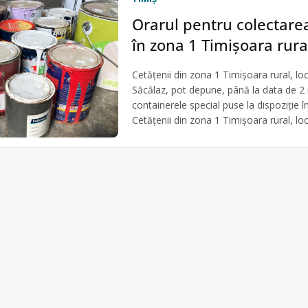
Orarul pentru colectare
în zona 1 Timișoara rura
Cetățenii din zona 1 Timișoara rural, loc
Săcălaz, pot depune, până la data de 2 
containerele special puse la dispoziție î
Cetățenii din zona 1 Timișoara rural, loca