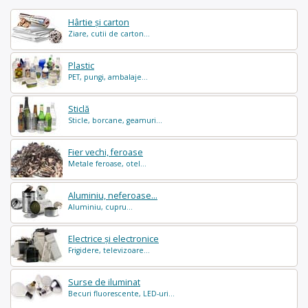
Hârtie și carton
Ziare, cutii de carton...
Plastic
PET, pungi, ambalaje...
Sticlă
Sticle, borcane, geamuri...
Fier vechi, feroase
Metale feroase, otel...
Aluminiu, neferoase...
Aluminiu, cupru...
Electrice și electronice
Frigidere, televizoare...
Surse de iluminat
Becuri fluorescente, LED-uri...