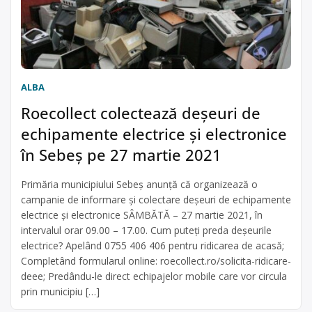
ALBA
Roecollect colectează deșeuri de
echipamente electrice și electronice
în Sebeș pe 27 martie 2021
Primăria municipiului Sebeș anunță că organizează o
campanie de informare și colectare deșeuri de echipamente
electrice și electronice SÂMBĂTĂ – 27 martie 2021, în
intervalul orar 09.00 – 17.00. Cum puteți preda deșeurile
electrice? Apelând 0755 406 406 pentru ridicarea de acasă;
Completând formularul online: roecollect.ro/solicita-ridicare-
deee; Predându-le direct echipajelor mobile care vor circula
prin municipiu […]