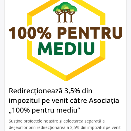
Redirecționează 3,5% din
impozitul pe venit către Asociația
„100% pentru mediu”
Susține proiectele noastre și colectarea separată a
deșeurilor prin redirecționarea a 3,5% din impozitul pe venit