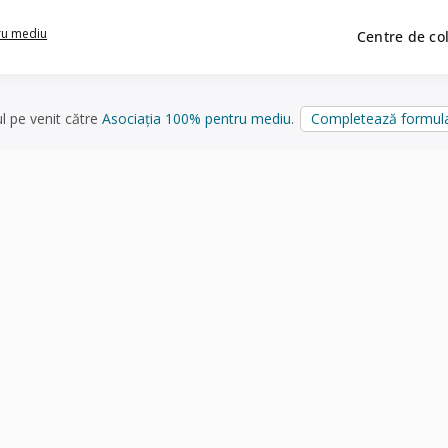
ru mediu
Centre de co
ul pe venit către
Asociația 100% pentru mediu
.
Completează formula