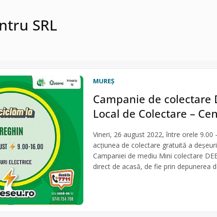
entru SRL
MUREŞ
Campanie de colectare D
Local de Colectare – Ce
Vineri, 26 august 2022, între orele 9.0
acţiunea de colectare gratuită a deşeuri
Campaniei de mediu Mini colectare DEE
direct de acasă, de fie prin depunerea de