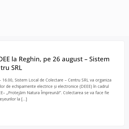
EE la Reghin, pe 26 august – Sistem
ntru SRL
0 – 16.00, Sistem Local de Colectare – Centru SRL va organiza
lor de echipamente electrice şi electronice (DEEE) în cadrul
E– „Protejăm Natura Împreună!”. Colectarea se va face fie
șeurilor la […]