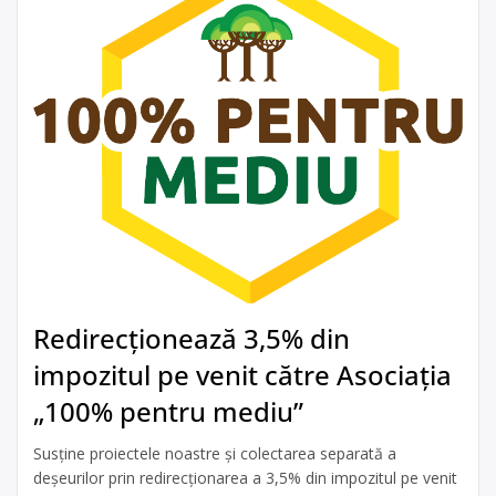
Redirecționează 3,5% din
impozitul pe venit către Asociația
„100% pentru mediu”
Susține proiectele noastre și colectarea separată a
deșeurilor prin redirecționarea a 3,5% din impozitul pe venit