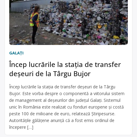
GALAŢI
Încep lucrările la stația de transfer
deșeuri de la Târgu Bujor
Încep lucrările la stația de transfer deșeuri de la Târgu
Bujor. Este vorba despre o componentă a viitorului sistem
de management al deșeurilor din județul Galați. Sistemul
unic în România este realizat cu fonduri europene și costă
peste 100 de milioane de euro, relatează Știripesurse.
Autoritățile gălățene anunță că a fost emis ordinul de
începere […]