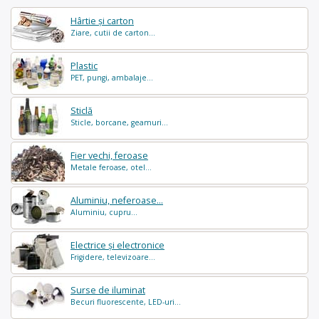
Hârtie și carton
Ziare, cutii de carton...
Plastic
PET, pungi, ambalaje...
Sticlă
Sticle, borcane, geamuri...
Fier vechi, feroase
Metale feroase, otel...
Aluminiu, neferoase...
Aluminiu, cupru...
Electrice și electronice
Frigidere, televizoare...
Surse de iluminat
Becuri fluorescente, LED-uri...