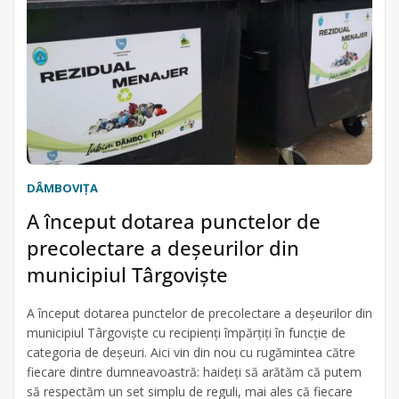
DÂMBOVIŢA
A început dotarea punctelor de
precolectare a deșeurilor din
municipiul Târgoviște
A început dotarea punctelor de precolectare a deșeurilor din
municipiul Târgoviște cu recipienți împărțiți în funcție de
categoria de deșeuri. Aici vin din nou cu rugămintea către
fiecare dintre dumneavoastră: haideți să arătăm că putem
să respectăm un set simplu de reguli, mai ales că fiecare