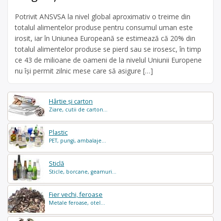
Potrivit ANSVSA la nivel global aproximativ o treime din
totalul alimentelor produse pentru consumul uman este
irosit, iar în Uniunea Europeană se estimează că 20% din
totalul alimentelor produse se pierd sau se irosesc, în timp
ce 43 de milioane de oameni de la nivelul Uniunii Europene
nu își permit zilnic mese care să asigure […]
Hârtie și carton
Ziare, cutii de carton...
Plastic
PET, pungi, ambalaje...
Sticlă
Sticle, borcane, geamuri...
Fier vechi, feroase
Metale feroase, otel...