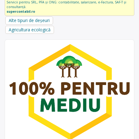
Servicii pentru SRL, PFA și ONG: contabilitate, salarizare, e-Factura, SAF-T și
consultanță.
supercontabil.ro
Alte tipuri de deșeuri
Agricultura ecologică