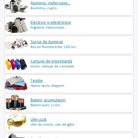
Aluminiu, neferoase...
Aluminiu, cupru...
Electrice și electronice
Frigidere, televizoare...
Surse de iluminat
Becuri fluorescente, LED-uri...
Cartușe de imprimantă
toner, cartușe de cerneală...
Textile
Haine vechi, draperii...
Baterii, acumulatori
Baterii auto, Li-Ion...
Ulei uzat
Ulei de motor, ulei de gătit...