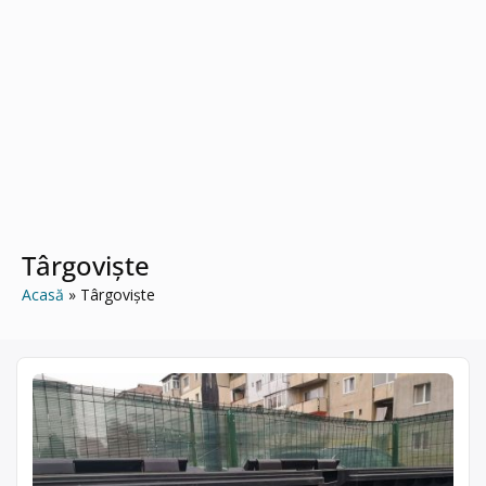
Târgoviște
Acasă
Târgoviște