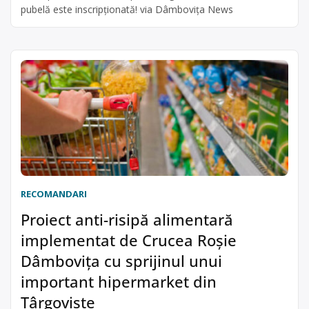
pubelă este inscripționată! via Dâmbovița News
RECOMANDARI
Proiect anti-risipă alimentară
implementat de Crucea Roșie
Dâmbovița cu sprijinul unui
important hipermarket din
Târgoviște