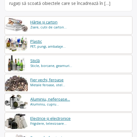
rugaţi să scoată obiectele care se încadrează în […]
Hârtie și carton
Ziare, cutii de carton...
Plastic
PET, pungi, ambalaje...
Sticlă
Sticle, borcane, geamuri...
Fier vechi, feroase
Metale feroase, otel...
Aluminiu, neferoase...
Aluminiu, cupru...
Electrice și electronice
Frigidere, televizoare...