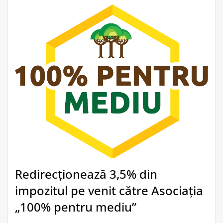
Redirecționează 3,5% din
impozitul pe venit către Asociația
„100% pentru mediu”