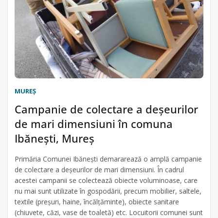
MUREŞ
Campanie de colectare a deşeurilor
de mari dimensiuni în comuna
Ibănești, Mureș
Primăria Comunei Ibăneşti demararează o amplă campanie
de colectare a deşeurilor de mari dimensiuni. În cadrul
acestei campanii se colectează obiecte voluminoase, care
nu mai sunt utilizate în gospodării, precum mobilier, saltele,
textile (preșuri, haine, încălțăminte), obiecte sanitare
(chiuvete, căzi, vase de toaletă) etc. Locuitorii comunei sunt