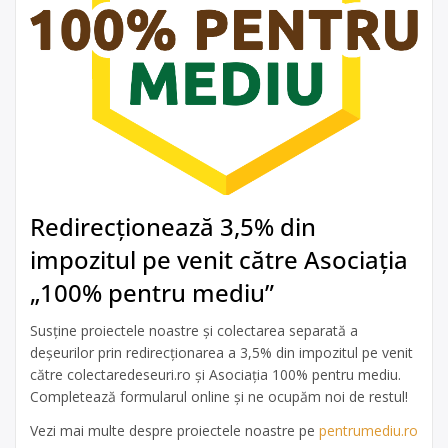
Redirecționează 3,5% din
impozitul pe venit către Asociația
„100% pentru mediu”
Susține proiectele noastre și colectarea separată a
deșeurilor prin redirecționarea a 3,5% din impozitul pe venit
către colectaredeseuri.ro și Asociația 100% pentru mediu.
Completează formularul online și ne ocupăm noi de restul!
Vezi mai multe despre proiectele noastre pe
pentrumediu.ro