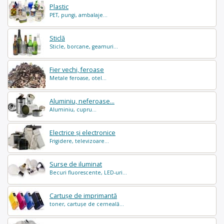
Plastic
PET, pungi, ambalaje...
Sticlă
Sticle, borcane, geamuri...
Fier vechi, feroase
Metale feroase, otel...
Aluminiu, neferoase...
Aluminiu, cupru...
Electrice și electronice
Frigidere, televizoare...
Surse de iluminat
Becuri fluorescente, LED-uri...
Cartușe de imprimantă
toner, cartușe de cerneală...