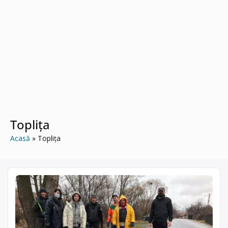
Toplița
Acasă
Toplița