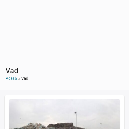
Vad
Acasă
Vad