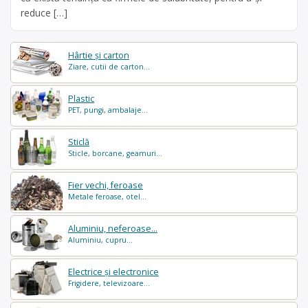
reduce […]
Hârtie și carton
Ziare, cutii de carton...
Plastic
PET, pungi, ambalaje...
Sticlă
Sticle, borcane, geamuri...
Fier vechi, feroase
Metale feroase, otel...
Aluminiu, neferoase...
Aluminiu, cupru...
Electrice și electronice
Frigidere, televizoare...