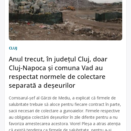
CLUJ
Anul trecut, în județul Cluj, doar
Cluj-Napoca și comuna Vad au
respectat normele de colectare
separată a deșeurilor
Comisarul-șef al Gărzii de Mediu, a explicat că firmele de
salubritate trebuie să aloce pentru fiecare contract în parte,
sacii necesari de colectare a gunoaielor. Firmele respective
au obligația colectării deșeurilor în zile diferite pentru a nu
favoriza amestecarea acestora. Viorel Pleșa a atras atenția
că există tendința ca firmele de salubritate, pentru a-și