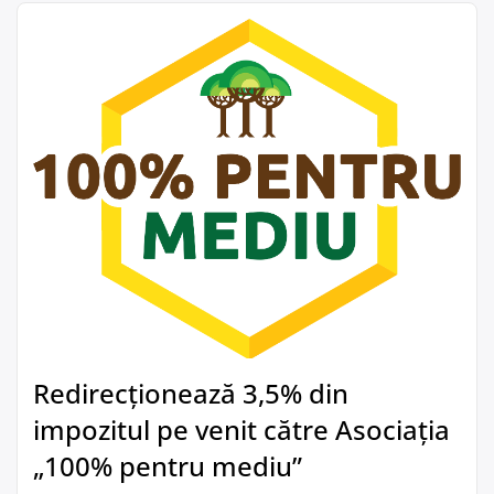
Redirecționează 3,5% din
impozitul pe venit către Asociația
„100% pentru mediu”