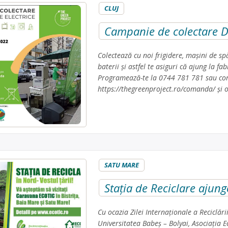
CLUJ
Campanie de colectare D
Colectează cu noi frigidere, mașini de spă
baterii și astfel te asiguri că ajung la 
Programează-te la 0744 781 781 sau co
https://thegreenproject.ro/comanda/ și o
SATU MARE
Stația de Reciclare ajung
Cu ocazia Zilei Internaționale a Reciclăr
Universitatea Babeș – Bolyai, Asociația