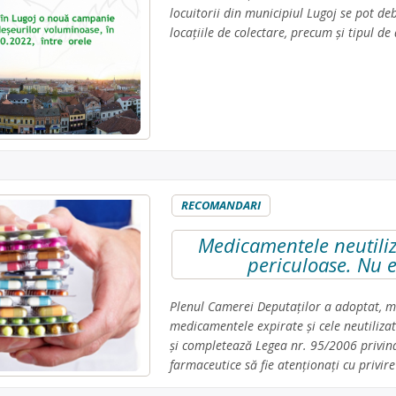
locuitorii din municipiul Lugoj se pot de
locațiile de colectare, precum și tipul d
RECOMANDARI
Medicamentele neutiliza
periculoase. Nu e
Plenul Camerei Deputaţilor a adoptat, ma
medicamentele expirate şi cele neutilizat
şi completează Legea nr. 95/2006 privind 
farmaceutice să fie atenţionaţi cu privire