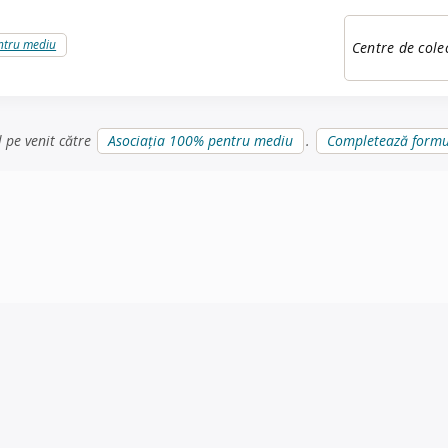
ntru mediu
Centre de cole
l pe venit către
Asociația 100% pentru mediu
.
Completează formu