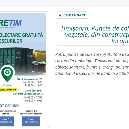
RECOMANDARI
Timișoara. Puncte de col
vegetale, din construcț
locați
Patru puncte de colectare gratuită a deșeu
carton din ambalaje. Timișorenii pot dep
obiecte sanitare, frunze și crengi, polis
abandonul deșeurilor de până la 20.000