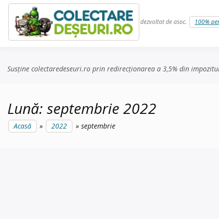
Skip to content
dezvoltat de asoc.
100% pe
Susține colectaredeseuri.ro prin redirecționarea a 3,5% din impozitu
Lună:
septembrie 2022
Acasă
2022
septembrie