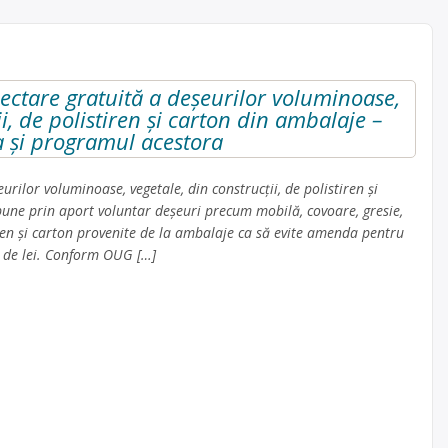
ectare gratuită a deșeurilor voluminoase,
ii, de polistiren și carton din ambalaje –
a și programul acestora
rilor voluminoase, vegetale, din construcții, de polistiren și
une prin aport voluntar deșeuri precum mobilă, covoare, gresie,
tiren și carton provenite de la ambalaje ca să evite amenda pentru
 de lei. Conform OUG […]