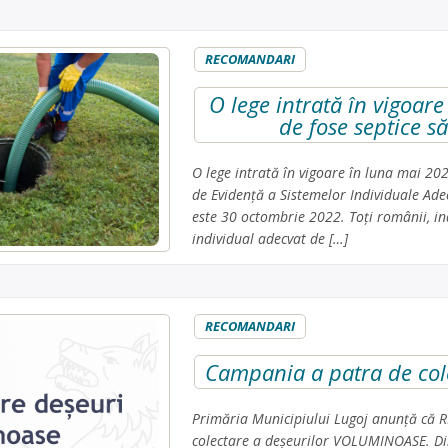
RECOMANDARI
O lege intrată în vigoare
de fose septice să
O lege intrată în vigoare în luna mai 2022
de Evidență a Sistemelor Individuale Ade
este 30 octombrie 2022. Toți românii, ind
individual adecvat de […]
RECOMANDARI
Campania a patra de cole
Primăria Municipiului Lugoj anunță că 
colectare a deșeurilor VOLUMINOASE. Din