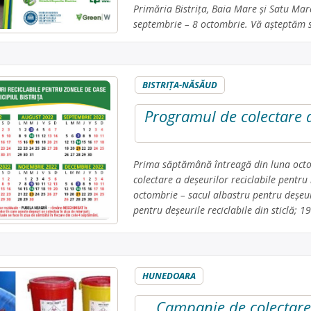
Primăria Bistrița, Baia Mare și Satu Mar
septembrie – 8 octombrie. Vă așteptăm să
BISTRIŢA-NĂSĂUD
Programul de colectare a
Prima săptămână întreagă din luna octo
colectare a deșeurilor reciclabile pentru
octombrie – sacul albastru pentru deșeuri
pentru deșeurile reciclabile din sticlă; 
HUNEDOARA
Campanie de colectare 