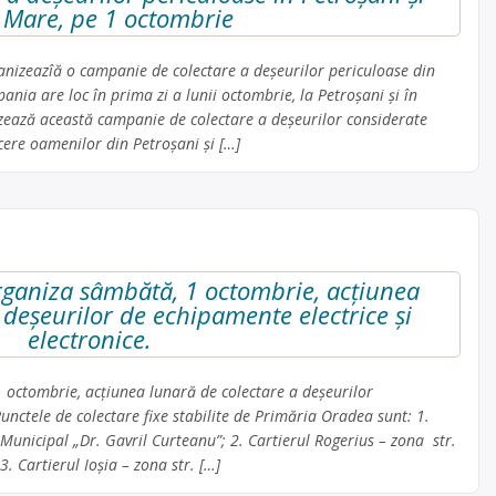
 Mare, pe 1 octombrie
ganizeazîă o campanie de colectare a deșeurilor periculoase din
nia are loc în prima zi a lunii octombrie, la Petroșani și în
ează această campanie de colectare a deșeurilor considerate
cere oamenilor din Petroșani și […]
ganiza sâmbătă, 1 octombrie, acțiunea
 deşeurilor de echipamente electrice şi
electronice.
octombrie, acțiunea lunară de colectare a deşeurilor
Punctele de colectare fixe stabilite de Primăria Oradea sunt: 1.
Municipal „Dr. Gavril Curteanu”; 2. Cartierul Rogerius – zona str.
. Cartierul Ioşia – zona str. […]