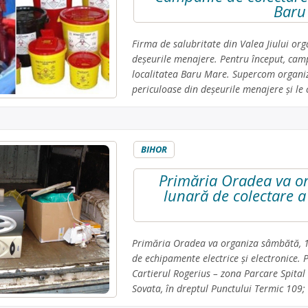
Baru
Firma de salubritate din Valea Jiului or
deșeurile menajere. Pentru început, campa
localitatea Baru Mare. Supercom organiz
periculoase din deșeurile menajere și le 
BIHOR
Primăria Oradea va or
lunară de colectare a
Primăria Oradea va organiza sâmbătă, 1 
de echipamente electrice şi electronice. 
Cartierul Rogerius – zona Parcare Spital 
Sovata, în dreptul Punctului Termic 109; 3