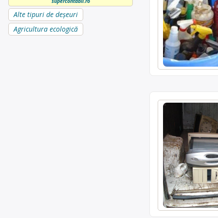
supercontabil.ro
Alte tipuri de deșeuri
Agricultura ecologică