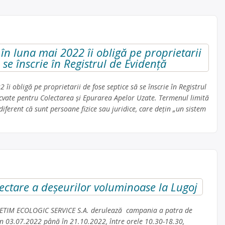
 în luna mai 2022 îi obligă pe proprietarii
 se înscrie în Registrul de Evidență
 îi obligă pe proprietarii de fose septice să se înscrie în Registrul
cvate pentru Colectarea și Epurarea Apelor Uzate. Termenul limită
iferent că sunt persoane fizice sau juridice, care dețin „un sistem
ctare a deșeurilor voluminoase la Lugoj
RETIM ECOLOGIC SERVICE S.A. derulează campania a patra de
 03.07.2022 până în 21.10.2022, între orele 10.30-18.30,