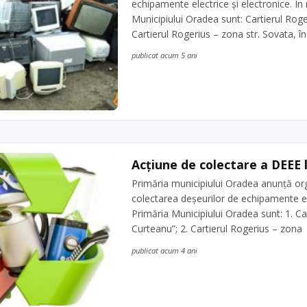
echipamente electrice şi electronice. În
Municipiului Oradea sunt: Cartierul Roger
Cartierul Rogerius – zona str. Sovata, în
publicat acum 5 ani
Acțiune de colectare a DEEE
Primăria municipiului Oradea anunţă org
colectarea deşeurilor de echipamente ele
Primăria Municipiului Oradea sunt: 1. Car
Curteanu”; 2. Cartierul Rogerius – zona s
publicat acum 4 ani