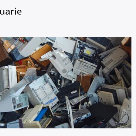
nuarie