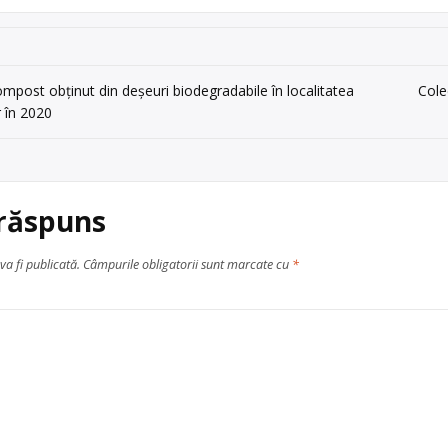
mpost obținut din deșeuri biodegradabile în localitatea
Cole
 în 2020
 răspuns
va fi publicată.
Câmpurile obligatorii sunt marcate cu
*