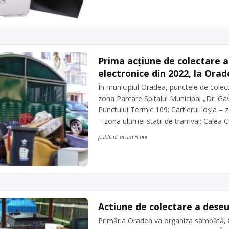
Prima acţiune de colectare a
electronice din 2022, la Orad
În municipiul Oradea, punctele de colect
zona Parcare Spitalul Municipal „Dr. Gavr
Punctului Termic 109; Cartierul Ioşia – 
– zona ultimei staţii de tramvai; Calea C
publicat acum 5 ani
Actiune de colectare a deseur
Primăria Oradea va organiza sâmbătă, 8 