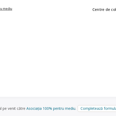
ru mediu
Centre de co
ul pe venit către
Asociația 100% pentru mediu
.
Completează formula