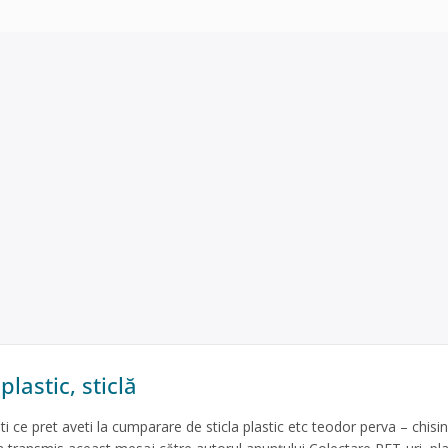
plastic, sticlă
i ce pret aveti la cumparare de sticla plastic etc teodor perva – chisin