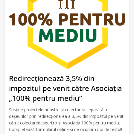
Redirecționează 3,5% din
impozitul pe venit către Asociația
„100% pentru mediu”
Susține proiectele noastre și colectarea separată a
deșeurilor prin redirecționarea a 3,5% din impozitul pe venit
către colectaredeseuri.ro și Asociația 100% pentru mediu.
Completează formularul online și ne ocupăm noi de restul!