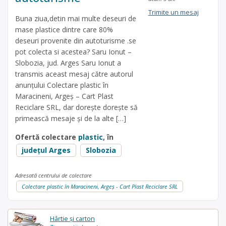
Trimite un mesaj
Buna ziua,detin mai multe deseuri de
mase plastice dintre care 80%
deseuri provenite din autoturisme .se
pot colecta si acestea? Saru Ionut –
Slobozia, jud. Arges Saru Ionut a
transmis aceast mesaj către autorul
anunțului Colectare plastic în
Maracineni, Argeș – Cart Plast
Reciclare SRL, dar dorește dorește să
primească mesaje și de la alte […]
Ofertă colectare
plastic
, în
județul Arges
Slobozia
Adresată centrului de colectare
Colectare plastic în Maracineni, Argeș - Cart Plast Reciclare SRL
Hârtie și carton