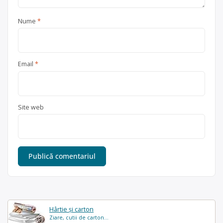
Nume
*
Email
*
Site web
Hârtie și carton
Ziare, cutii de carton...