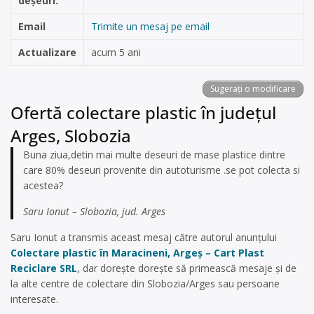
deșeuri:
Email
Trimite un mesaj pe email
Actualizare
acum 5 ani
Sugerați o modificare
Ofertă colectare plastic în județul
Arges, Slobozia
Buna ziua,detin mai multe deseuri de mase plastice dintre
care 80% deseuri provenite din autoturisme .se pot colecta si
acestea?
Saru Ionut – Slobozia, jud. Arges
Saru Ionut a transmis aceast mesaj către autorul anunțului
Colectare plastic în Maracineni, Argeș – Cart Plast
Reciclare SRL
, dar dorește dorește să primească mesaje și de
la alte centre de colectare din Slobozia/Arges sau persoane
interesate.