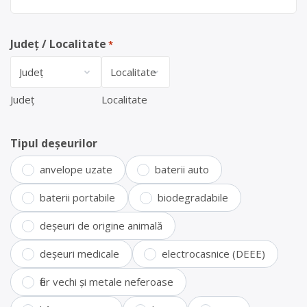
Județ / Localitate
*
Județ
Localitate
Tipul deșeurilor
anvelope uzate
baterii auto
baterii portabile
biodegradabile
deșeuri de origine animală
deșeuri medicale
electrocasnice (DEEE)
fier vechi și metale neferoase