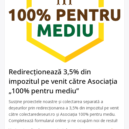
Redirecționează 3,5% din
impozitul pe venit către Asociația
„100% pentru mediu”
Susține proiectele noastre și colectarea separată a
deșeurilor prin redirecționarea a 3,5% din impozitul pe venit
către colectaredeseuri.ro și Asociația 100% pentru mediu.
Completează formularul online și ne ocupăm noi de restul!