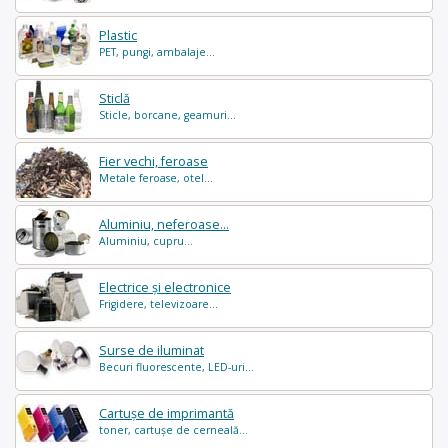
Plastic
PET, pungi, ambalaje...
Sticlă
Sticle, borcane, geamuri...
Fier vechi, feroase
Metale feroase, otel...
Aluminiu, neferoase...
Aluminiu, cupru...
Electrice și electronice
Frigidere, televizoare...
Surse de iluminat
Becuri fluorescente, LED-uri...
Cartușe de imprimantă
toner, cartușe de cerneală...