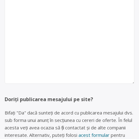
Doriți publicarea mesajului pe site?
Bifați "Da" dacă sunteți de acord cu publicarea mesajului dvs.
sub forma unui anunț în secțiunea cu cereri de oferte. În felul
acesta veți avea ocazia să fiți contactat și de alte companii
interesate. Alternativ, puteți folosi
acest formular
pentru