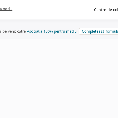
ru mediu
Centre de co
ul pe venit către
Asociația 100% pentru mediu
.
Completează formula