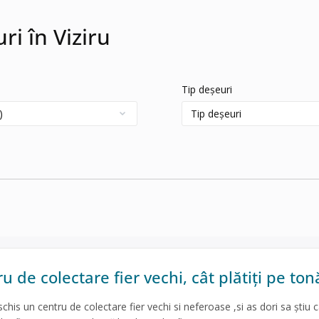
ri în Viziru
Tip deșeuri
 de colectare fier vechi, cât plătiți pe ton
his un centru de colectare fier vechi si neferoase ,si as dori sa știu c