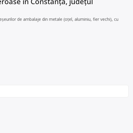
eroase în Constanța, județul
eurilor de ambalaje din metale (oțel, aluminiu, fier vechi), cu