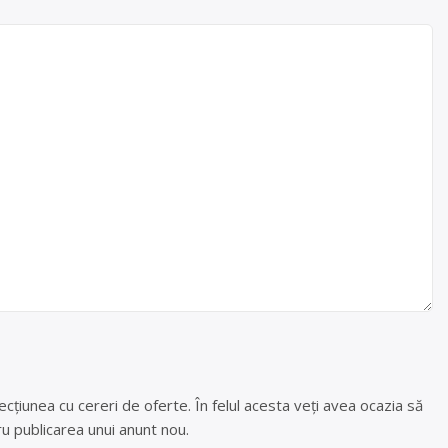
cțiunea cu cereri de oferte. În felul acesta veți avea ocazia să
u publicarea unui anunt nou.