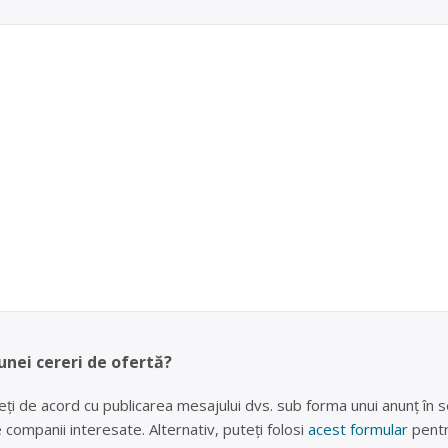
unei cereri de ofertă?
eți de acord cu publicarea mesajului dvs. sub forma unui anunț în se
lte companii interesate. Alternativ, puteți folosi
acest formular
pentr