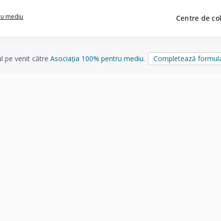
ru mediu
Centre de co
ul pe venit către
Asociația 100% pentru mediu
.
Completează formula